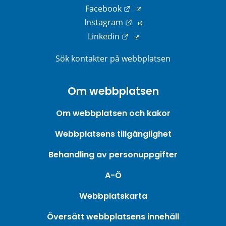
Länk till annan webbplats
Facebook
Länk till annan webbplats
Instagram
Länk till annan webbplats
Linkedin
Sök kontakter på webbplatsen
Om webbplatsen
Om webbplatsen och kakor
Webbplatsens tillgänglighet
Behandling av personuppgifter
A-Ö
Webbplatskarta
Översätt webbplatsens innehåll