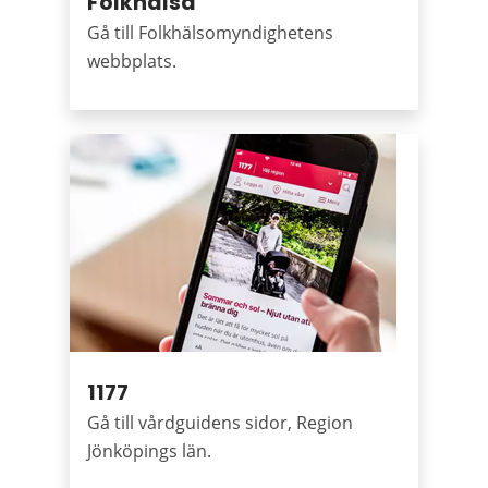
Folkhälsa
Gå till Folkhälsomyndighetens
webbplats.
1177
Gå till vårdguidens sidor, Region
Jönköpings län.