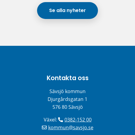
Se alla nyheter
Kontakta oss
Sävsjö kommun
Djurgårdsgatan 1
576 80 Sävsjö
Växel: 
0382-152 00
kommun@savsjo.se