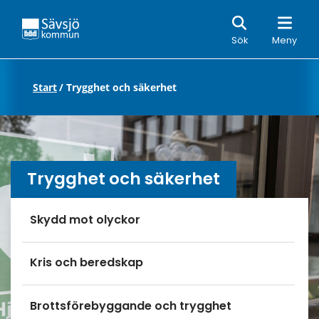
Sök
Sök
Meny
Start
/
Trygghet och säkerhet
Trygghet och säkerhet
Undersidor meny
Skydd mot olyckor
Kris och beredskap
Brottsförebyggande och trygghet