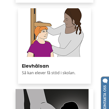
Elevhälsan
Så kan elever få stöd i skolan.
KONTAKTA OSS