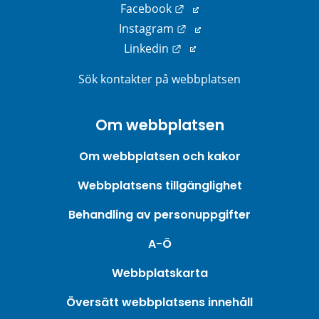
Länk till annan webbplats
Facebook
Länk till annan webbplats
Instagram
Länk till annan webbplats
Linkedin
Sök kontakter på webbplatsen
Om webbplatsen
Om webbplatsen och kakor
Webbplatsens tillgänglighet
Behandling av personuppgifter
A-Ö
Webbplatskarta
Översätt webbplatsens innehåll