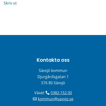
Skriv ut
Kontakta oss
Sävsjö kommun
Djurgårdsgatan 1
576 80 Sävsjö
Växel: 
0382-152 00
kommun@savsjo.se