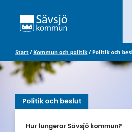
Start
/
Kommun och politik
/
Politik och bes
Politik och beslut
Undersidor meny
Hur fungerar Sävsjö kommun?