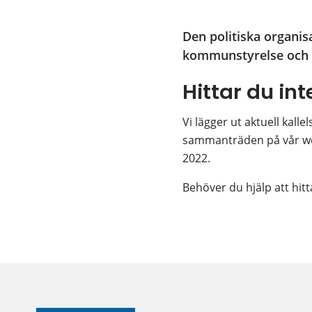
Den politiska organi
kommunstyrelse och 
Hittar du int
Vi lägger ut aktuell kal
sammanträden på vår web
2022.
Behöver du hjälp att hitta