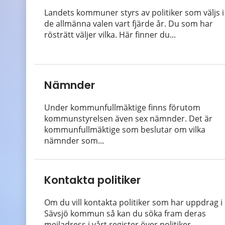
Landets kommuner styrs av politiker som väljs i
de allmänna valen vart fjärde år. Du som har
rösträtt väljer vilka. Här finner du...
Nämnder
Under kommunfullmäktige finns förutom
kommunstyrelsen även sex nämnder. Det är
kommunfullmäktige som beslutar om vilka
nämnder som...
Kontakta politiker
Om du vill kontakta politiker som har uppdrag i
Sävsjö kommun så kan du söka fram deras
mejladress i vårt register över politiker