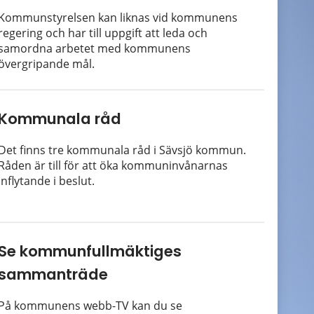
Kommunstyrelsen kan liknas vid kommunens
regering och har till uppgift att leda och
samordna arbetet med kommunens
övergripande mål.
Kommunala råd
Det finns tre kommunala råd i Sävsjö kommun.
Råden är till för att öka kommuninvånarnas
inflytande i beslut.
Se kommunfullmäktiges
sammanträde
På kommunens webb-TV kan du se