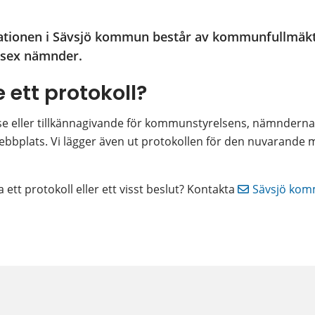
sationen i Sävsjö kommun består av kommunfullmäkti
sex nämnder.
e ett protokoll?
lelse eller tillkännagivande för kommunstyrelsens, nämnderna
bplats. Vi lägger även ut protokollen för den nuvarande
 ett protokoll eller ett visst beslut? Kontakta 
Sävsjö ko