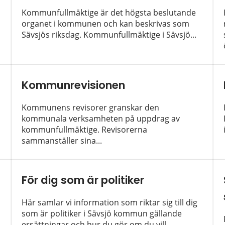
Kommunfullmäktige är det högsta beslutande
organet i kommunen och kan beskrivas som
Sävsjös riksdag. Kommunfullmäktige i Sävsjö...
Kommunrevisionen
Kommunens revisorer granskar den
kommunala verksamheten på uppdrag av
kommunfullmäktige. Revisorerna
sammanställer sina...
För dig som är politiker
Här samlar vi information som riktar sig till dig
som är politiker i Sävsjö kommun gällande
ersättningar och hur du gör om du vill...