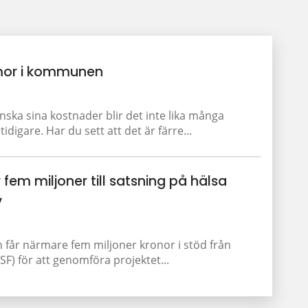
or i kommunen
a sina kostnader blir det inte lika många
igare. Har du sett att det är färre...
 fem miljoner till satsning på hälsa
v
får närmare fem miljoner kronor i stöd från
F) för att genomföra projektet...