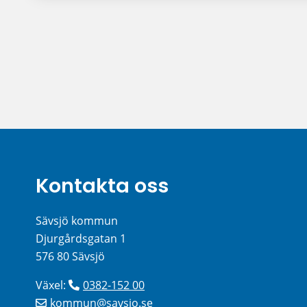
Kontakta oss
Sävsjö kommun
Djurgårdsgatan 1
576 80 Sävsjö
Växel: 
0382-152 00
kommun@savsjo.se