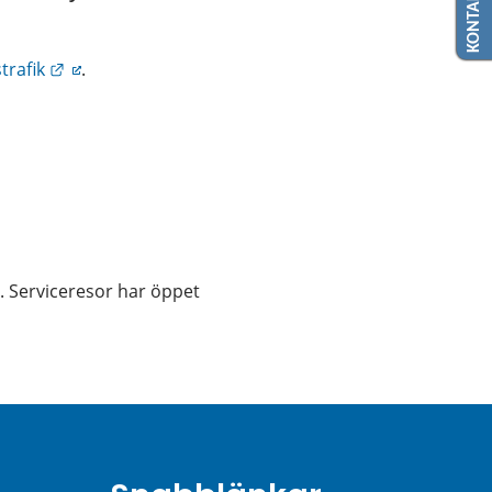
Länk till annan webbplats.
trafik
.
. Serviceresor har öppet 