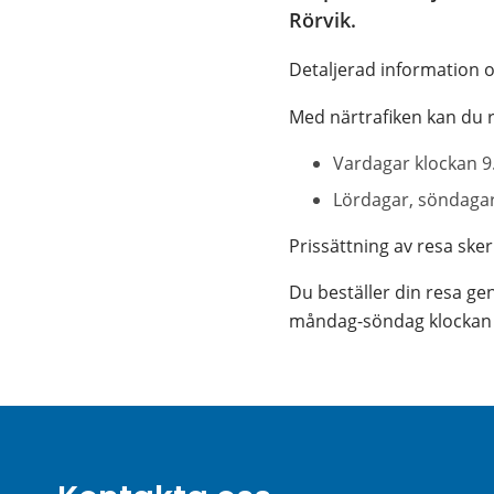
Rörvik.
Detaljerad information o
Med närtrafiken kan du r
Vardagar klockan 9
Lördagar, söndagar
Prissättning av resa sker 
Du beställer din resa gen
måndag-söndag klockan 