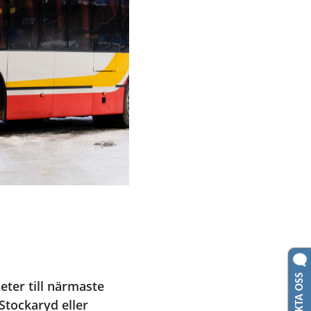
KONTAKTA OSS
er till närmaste 
 Stockaryd eller 