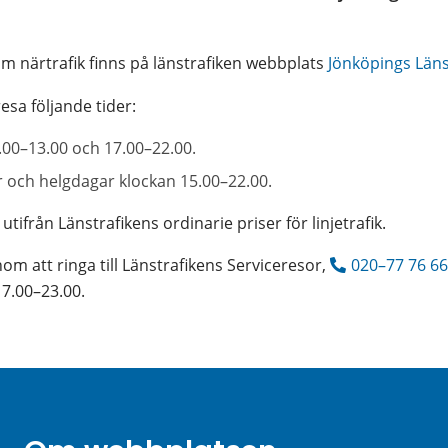
m närtrafik finns på länstrafiken webbplats 
Jönköpings Läns
esa följande tider:
.00–13.00 och 17.00–22.00.
 och helgdagar klockan 15.00–22.00.
utifrån Länstrafikens ordinarie priser för linjetrafik.
om att ringa till Länstrafikens Serviceresor, 
020–77 76 66
7.00–23.00.