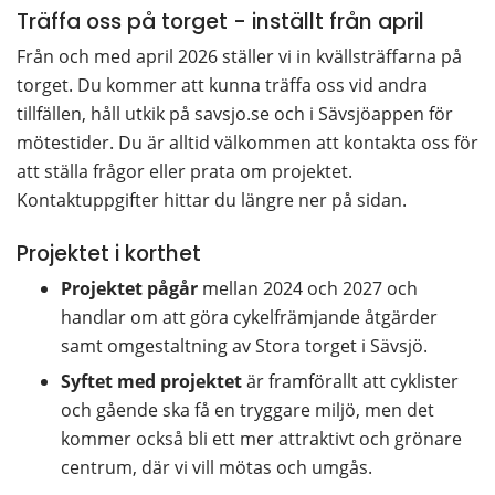
Träffa oss på torget - inställt från april
Från och med april 2026 ställer vi in kvällsträffarna på 
torget. Du kommer att kunna träffa oss vid andra 
tillfällen, håll utkik på savsjo.se och i Sävsjöappen för 
mötestider. Du är alltid välkommen att kontakta oss för 
att ställa frågor eller prata om projektet. 
Kontaktuppgifter hittar du längre ner på sidan.
Projektet i korthet
Projektet pågår
 mellan 2024 och 2027 och 
handlar om att göra cykelfrämjande åtgärder 
samt omgestaltning av Stora torget i Sävsjö.
Syftet med projektet
 är framförallt att cyklister 
och gående ska få en tryggare miljö, men det 
kommer också bli ett mer attraktivt och grönare 
centrum, där vi vill mötas och umgås.