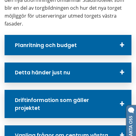
den nya utformningen omfamnar Stadshotellet som 
blir en del av torgbildningen och hur det nya torget 
möjliggör för utserveringar utmed torgets västra 
fasader.
Planritning och budget
Detta händer just nu
Driftinformation som gäller
projektet
KONTAKTA OSS
Vanliga frågor om centrum västra