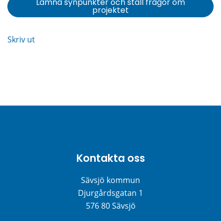
Lämna synpunkter och ställ frågor om
projektet
Skriv ut
Kontakta oss
Sävsjö kommun
Djurgårdsgatan 1
576 80 Sävsjö