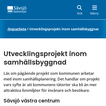
Sök
Sök
Meny
tvecklingsarbete
/
Utvecklingsprojekt inom samhällsbyggnad
Utvecklingsprojekt inom 
samhällsbyggnad
Läs om pågående projekt som kommunen arbetar 
med inom samhällsplanering. Det handlar om projekt 
vars syfte är att kommunens tätorter ska bli än mer 
attraktiva livsmiljöer för invånare och besökare.
Sävsjö västra centrum