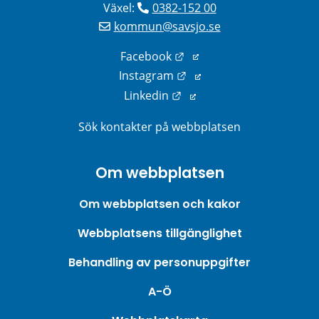
Växel: 
0382-152 00
kommun@savsjo.se
Länk till annan webbplats
Facebook
Länk till annan webbplats
Instagram
Länk till annan webbplats
Linkedin
Sök kontakter på webbplatsen
Om webbplatsen
Om webbplatsen och kakor
Webbplatsens tillgänglighet
Behandling av personuppgifter
A-Ö