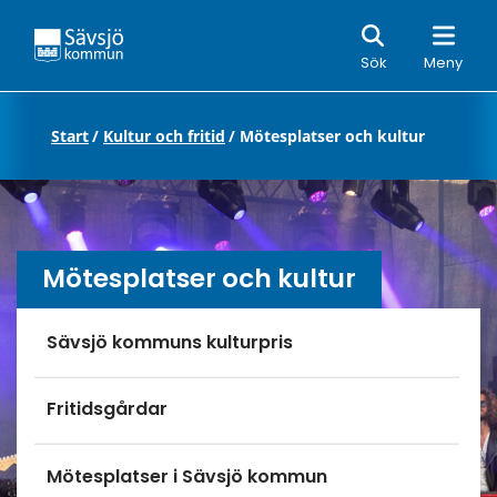
Sök
Sök
Meny
Start
/
Kultur och fritid
/
Mötesplatser och kultur
Mötesplatser och kultur
Undersidor meny
Sävsjö kommuns kulturpris
Fritidsgårdar
Mötesplatser i Sävsjö kommun