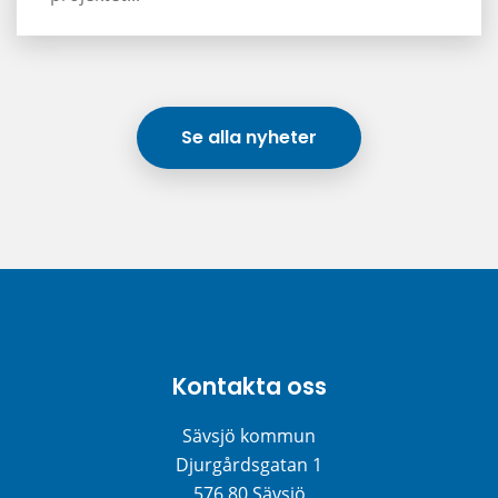
Se alla nyheter
Kontakta oss
Sävsjö kommun
Djurgårdsgatan 1
576 80 Sävsjö