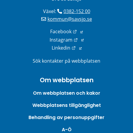
Växel: 
0382-152 00
kommun@savsjo.se
Länk till annan webbplats
Facebook
Länk till annan webbplats
Instagram
Länk till annan webbplats
Linkedin
Sök kontakter på webbplatsen
Om webbplatsen
Om webbplatsen och kakor
Webbplatsens tillgänglighet
Behandling av personuppgifter
A-Ö