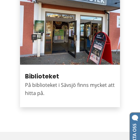
Biblioteket
På biblioteket i Sävsjö finns mycket att
hitta på.
KONTAKTA OSS