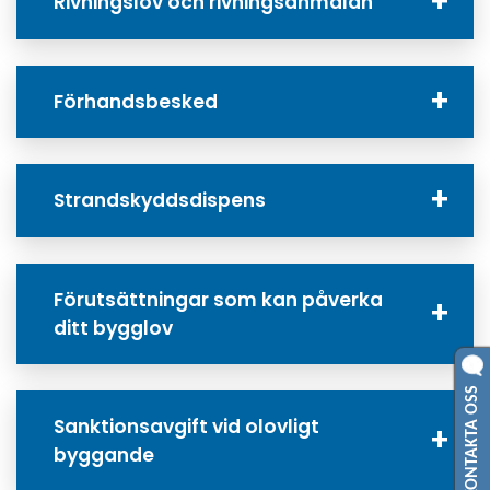
Rivningslov och rivningsanmälan
Förhandsbesked
Strandskyddsdispens
Förutsättningar som kan påverka
ditt bygglov
KONTAKTA OSS
Sanktionsavgift vid olovligt
byggande