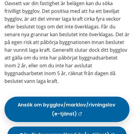
Oavsett var din fastighet är belägen kan du söka 
frivilligt bygglov. Det positiva med att ha ett beviljat 
bygglov, är att det vinner laga kraft cirka fyra veckor 
efter beslutet togs om det inte överklagas. Får du 
senare nya grannar kan beslutet inte överklagas. Det är 
på egen risk att påbörja byggnationen innan beslutet 
har vunnit laga kraft. Generellt slutar dock ditt bygglov 
att gälla om du inte har påbörjat byggnadsarbetet 
inom 2 år, eller om du inte har avslutat 
byggnadsarbetet inom 5 år, räknat från dagen då 
beslutet vann laga kraft.
Ansök om bygglov/marklov/rivningslov 
(e-tjänst)
Länk till annan