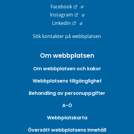
Länk till annan webbplats
Facebook
Länk till annan webbplats
Instagram
Länk till annan webbplats
Linkedin
Sök kontakter på webbplatsen
Om webbplatsen
Om webbplatsen och kakor
Webbplatsens tillgänglighet
Behandling av personuppgifter
A-Ö
Webbplatskarta
Översätt webbplatsens innehåll