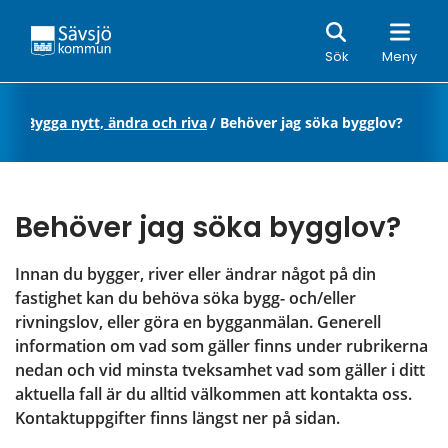
Sök
Sök
Meny
jö
/
Bygga nytt, ändra och riva
/
Behöver jag söka bygglov?
Behöver jag söka bygglov?
Innan du bygger, river eller ändrar något på din 
fastighet kan du behöva söka bygg- och/eller 
rivningslov, eller göra en bygganmälan. Generell 
information om vad som gäller finns under rubrikerna 
nedan och vid minsta tveksamhet vad som gäller i ditt 
aktuella fall är du alltid välkommen att kontakta oss. 
Kontaktuppgifter finns längst ner på sidan.