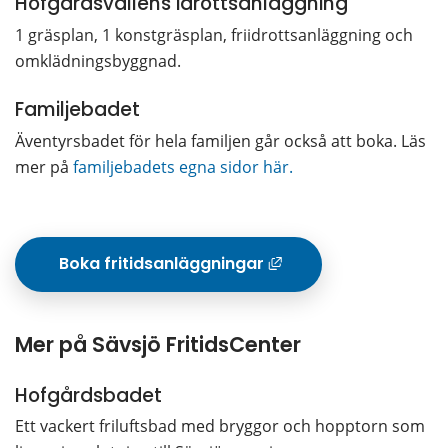
Hofgårdsvallens idrottsanläggning
1 gräsplan, 1 konstgräsplan, friidrottsanläggning och 
omklädningsbyggnad.
Familjebadet
Äventyrsbadet för hela familjen går också att boka. Läs 
mer på 
familjebadets egna sidor här.
 Boka fritidsanläggningar
Länk till anna
Mer på Sävsjö FritidsCenter
Hofgårdsbadet
Ett vackert friluftsbad med bryggor och hopptorn som 