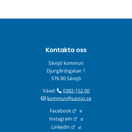
Kontakta oss
Sävsjö kommun
Djurgårdsgatan 1
576 80 Sävsjö
Växel: 
0382-152 00
kommun@savsjo.se
Länk till annan webbplats
Facebook
Länk till annan webbplats
Instagram
Länk till annan webbplats
Linkedin