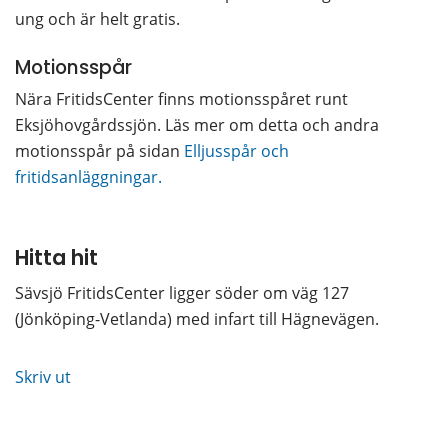
ung och är helt gratis.
Motionsspår
Nära FritidsCenter finns motionsspåret runt 
Eksjöhovgårdssjön. Läs mer om detta och andra 
motionsspår på sidan 
Elljusspår och 
fritidsanläggningar.
Hitta hit
Sävsjö FritidsCenter ligger söder om väg 127 
(Jönköping-Vetlanda) med infart till Hägnevägen.
Skriv ut