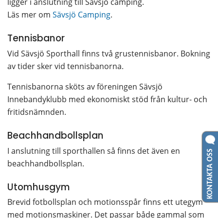
ligger i anslutning till Sävsjö camping.
Läs mer om 
Sävsjö Camping
.
Tennisbanor
Vid Sävsjö Sporthall finns två grustennisbanor. Bokning 
av tider sker vid tennisbanorna.
Tennisbanorna sköts av föreningen Sävsjö 
Innebandyklubb med ekonomiskt stöd från kultur- och 
fritidsnämnden.
Beachhandbollsplan
KONTAKTA OSS
I anslutning till sporthallen så finns det även en 
beachhandbollsplan.
Utomhusgym
Brevid fotbollsplan och motionsspår finns ett utegym 
med motionsmaskiner. Det passar både gammal som 