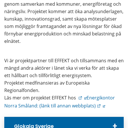
genom samverkan med kommuner, energiföretag och 
näringsliv. Projektet kommer att öka analysunderlagen, 
kunskap, innovationsgrad, samt skapa mötesplatser 
som möjliggör framtagandet av nya lösningar för ökad 
förnybar energiproduktion och minskad belastning på 
elnätet.
Vi är projektpartner till EFFEKT och tillsammans med en 
mängd andra aktörer i länet ska vi verka för att skapa 
ett hållbart och tillförlitligt energisystem.
Projektet medfinansieras av Europeiska 
Regionalfonden.
Länk till annan webbp
Läs mer om projektet EFFEKT hos
Energikontor 
Länk till an
Norra Småland: (länk till annan webbplats)
Glokala Sverige