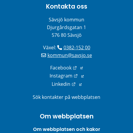
Kontakta oss
Sävsjö kommun
Djurgårdsgatan 1
576 80 Sävsjö
Växel: 
0382-152 00
kommun@savsjo.se
Länk till annan webbplats
Facebook
Länk till annan webbplats
Instagram
Länk till annan webbplats
Linkedin
Sök kontakter på webbplatsen
Om webbplatsen
Om webbplatsen och kakor