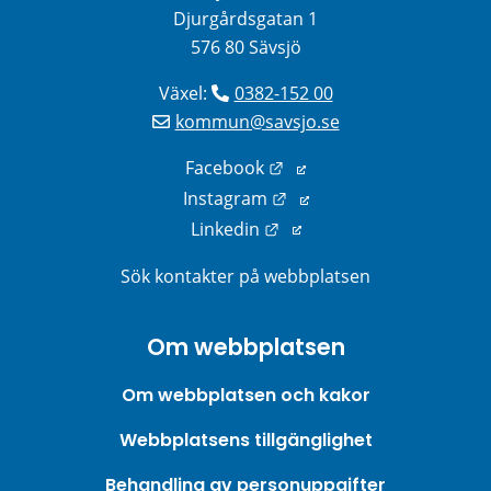
Djurgårdsgatan 1
576 80 Sävsjö
Växel: 
0382-152 00
kommun@savsjo.se
Länk till annan webbplats
Facebook
Länk till annan webbplats
Instagram
Länk till annan webbplats
Linkedin
Sök kontakter på webbplatsen
Om webbplatsen
Om webbplatsen och kakor
Webbplatsens tillgänglighet
Behandling av personuppgifter