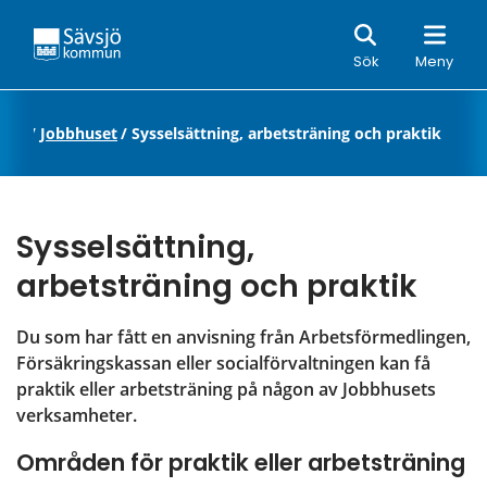
Sök
Sök
Meny
ande
/
Jobbhuset
/
Sysselsättning, arbetsträning och praktik
Sysselsättning, 
arbetsträning och praktik
Du som har fått en anvisning från Arbetsförmedlingen, 
Försäkringskassan eller socialförvaltningen kan få 
praktik eller arbetsträning på någon av Jobbhusets 
verksamheter.
Områden för praktik eller arbetsträning