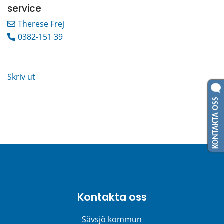
service
Therese Frej
0382-151 39
Skriv ut
KONTAKTA OSS
Kontakta oss
Sävsjö kommun