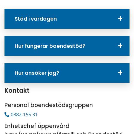
Stöd i vardagen
Hur fungerar boendestöd?
Hur ansöker jag?
Kontakt
Personal boendestödsgruppen
0382-155 31
Enhetschef öppenvård 