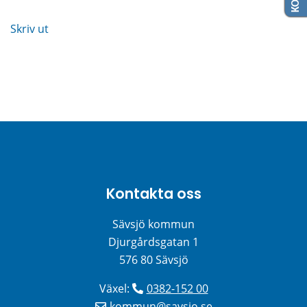
Skriv ut
Kontakta oss
Sävsjö kommun
Djurgårdsgatan 1
576 80 Sävsjö
Växel: 
0382-152 00
kommun@savsjo.se