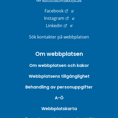
Länk till annan webbplats
Facebook
Länk till annan webbplats
Instagram
Länk till annan webbplats
Linkedin
Sök kontakter på webbplatsen
Om webbplatsen
Om webbplatsen och kakor
Webbplatsens tillgänglighet
Behandling av personuppgifter
A-Ö
Webbplatskarta