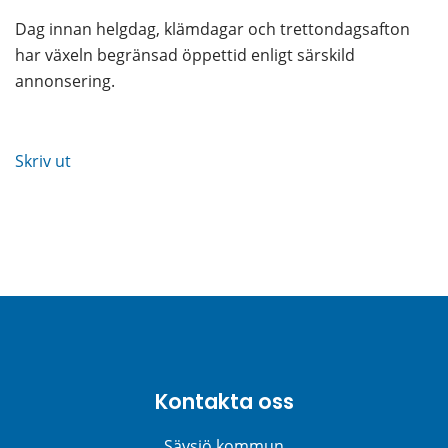
Dag innan helgdag, klämdagar och trettondagsafton 
har växeln begränsad öppettid enligt särskild 
annonsering.
Skriv ut
Kontakta oss
Sävsjö kommun