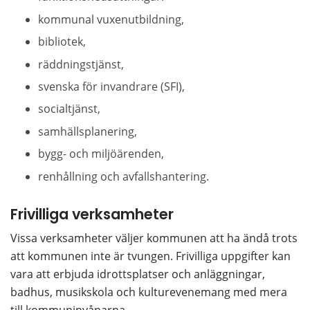
kommunal vuxenutbildning,
bibliotek,
räddningstjänst,
svenska för invandrare (SFI),
socialtjänst,
samhällsplanering,
bygg- och miljöärenden,
renhållning och avfallshantering.
Frivilliga verksamheter
Vissa verksamheter väljer kommunen att ha ändå trots 
att kommunen inte är tvungen. Frivilliga uppgifter kan 
vara att erbjuda idrottsplatser och anläggningar, 
badhus, musikskola och kulturevenemang med mera 
till kommuninvånarna.