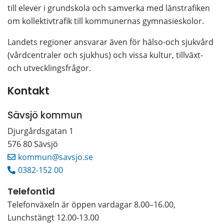
till elever i grundskola och samverka med länstrafiken 
om kollektivtrafik till kommunernas gymnasieskolor.
Landets regioner ansvarar även för hälso-och sjukvård 
(vårdcentraler och sjukhus) och vissa kultur, tillväxt- 
och utvecklingsfrågor.
Kontakt
Sävsjö kommun
Djurgårdsgatan 1 
576 80 Sävsjö
kommun@savsjo.se
0382-152 00
Telefontid
Telefonväxeln är öppen vardagar 8.00–16.00, 
Lunchstängt 12.00-13.00