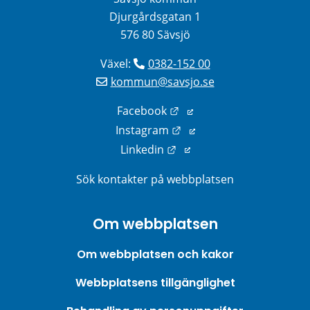
Djurgårdsgatan 1
576 80 Sävsjö
Växel: 
0382-152 00
kommun@savsjo.se
Länk till annan webbplats
Facebook
Länk till annan webbplats
Instagram
Länk till annan webbplats
Linkedin
Sök kontakter på webbplatsen
Om webbplatsen
Om webbplatsen och kakor
Webbplatsens tillgänglighet