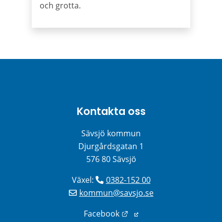
och grotta.
Kontakta oss
Sävsjö kommun
Djurgårdsgatan 1
576 80 Sävsjö
Växel: 
0382-152 00
kommun@savsjo.se
Länk till annan webbplats
Facebook