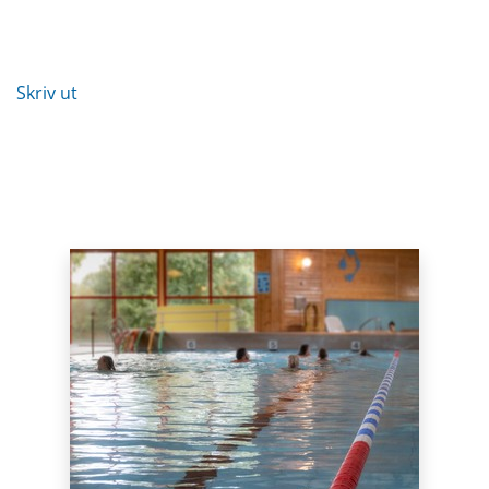
Skriv ut
Puffar