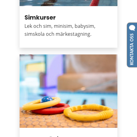
Simkurser
Lek och sim, minisim, babysim,
simskola och märkestagning.
KONTAKTA OSS