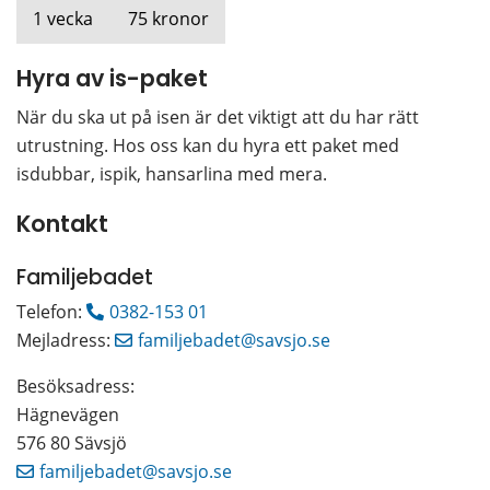
1 vecka
75 kronor
Hyra av is-paket
När du ska ut på isen är det viktigt att du har rätt 
utrustning. Hos oss kan du hyra ett paket med 
isdubbar, ispik, hansarlina med mera.
Kontakt
Familjebadet
Telefon: 
0382-153 01
Mejladress: 
familjebadet@savsjo.se
Besöksadress: 
Hägnevägen 
576 80 Sävsjö
familjebadet@savsjo.se