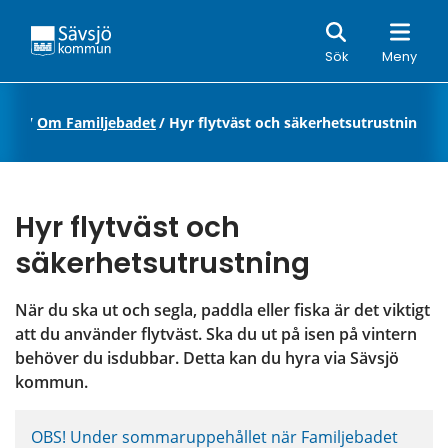
Sök
Sök
Meny
adet
/
Om Familjebadet
/
Hyr flytväst och säkerhetsutrustning
Hyr flytväst och 
säkerhetsutrustning
När du ska ut och segla, paddla eller fiska är det viktigt 
att du använder flytväst. Ska du ut på isen på vintern 
behöver du isdubbar. Detta kan du hyra via Sävsjö 
kommun.
OBS! Under sommaruppehållet när Familjebadet 