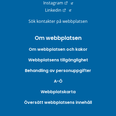
Länk till annan webbplats
Instagram
Länk till annan webbplats
Linkedin
Sök kontakter på webbplatsen
Om webbplatsen
Om webbplatsen och kakor
Webbplatsens tillgänglighet
Behandling av personuppgifter
A-Ö
Webbplatskarta
Översätt webbplatsens innehåll