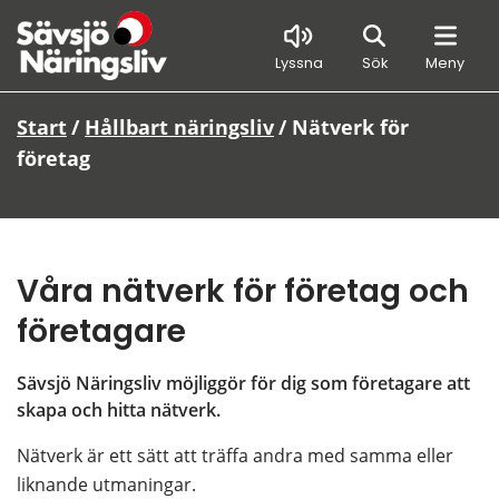
Sök
Lyssna
Sök
Meny
Start
/
Hållbart näringsliv
/
Nätverk för
företag
Våra nätverk för företag och 
företagare
Sävsjö Näringsliv möjliggör för dig som företagare att 
skapa och hitta nätverk.
Nätverk är ett sätt att träffa andra med samma eller 
liknande utmaningar.