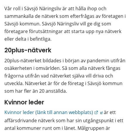
Vår roll i Sävsjö Näringsliv är att hålla ihop och 
sammankalla de nätverk som efterfrågas av företagen i 
Sävsjö kommun. Sävsjö Näringsliv vill ge dig som 
företagare förutsättningar att starta upp nya nätverk 
eller delta i befintliga.
20plus-nätverk
20plus-nätverket bildades i början av pandemin utifrån 
osäkerheten i omvärlden. Så som alla nätverk fångas 
frågorna utifrån vad nätverket själva vill driva och 
utveckla. Nätverket är för de företag i Sävsjö kommun 
som har fler än 20 anställda.  
Kvinnor leder
Länk till annan
Kvinnor leder (länk till annan webbplats)
 är ett 
affärsdrivande nätverk som har sin utgångspunkt i ett 
antal kommuner runt om i länet. Målgruppen är 