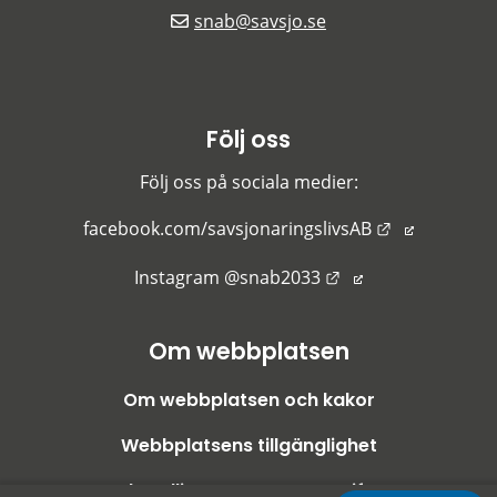
snab@savsjo.se
Följ oss
Följ oss på sociala medier:
Länk till an
facebook.com/savsjonaringslivsAB
Länk till annan we
Instagram @snab2033
Om webbplatsen
Om webbplatsen och kakor
Webbplatsens tillgänglighet
Behandling av personuppgifter