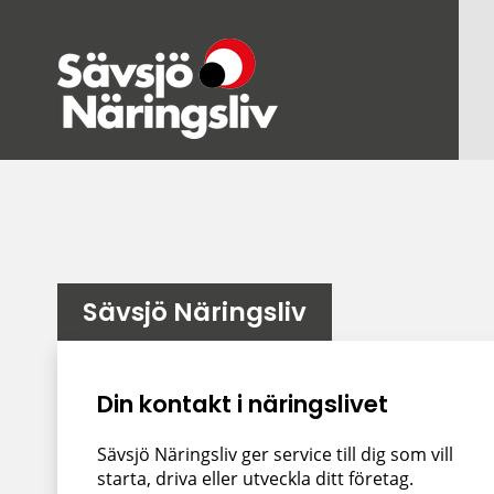
Sävsjö Näringsliv
Undersidor meny
Din kontakt i näringslivet
Sävsjö Näringsliv ger service till dig som vill
starta, driva eller utveckla ditt företag.