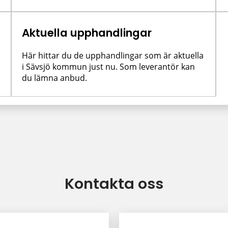
Aktuella upphandlingar
Här hittar du de upphandlingar som är aktuella
i Sävsjö kommun just nu. Som leverantör kan
du lämna anbud.
Kontakta oss