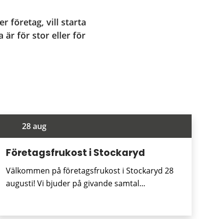
r företag, vill starta 
är för stor eller för 
28 aug
Företagsfrukost i Stockaryd
Välkommen på företagsfrukost i Stockaryd 28
augusti! Vi bjuder på givande samtal...