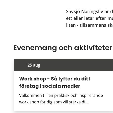
Sävsjö Näringsliv är di
ett eller letar efter 
liten - tillsammans sk
Evenemang och aktiviteter
25 aug
Work shop - Så lyfter du ditt
företag i sociala medier
Välkommen till en praktisk och inspirerande
work shop för dig som vill stärka di...