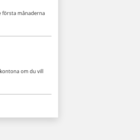
e första månaderna
 kontona om du vill