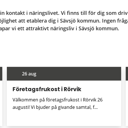
n kontakt i näringslivet. Vi finns till för dig som drive
möjlighet att etablera dig i Sävsjö kommun. Ingen fråga 
apar vi ett attraktivt näringsliv i Sävsjö kommun.
26 aug
Företagsfrukost i Rörvik
Välkommen på företagsfrukost i Rörvik 26
augusti! Vi bjuder på givande samtal, f...