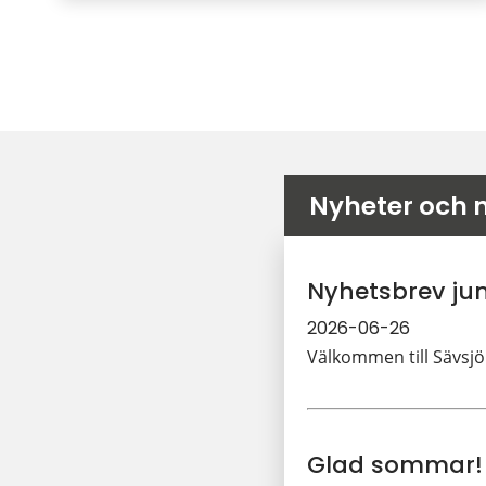
Nyheter och 
Nyhetsbrev jun
2026-06-26
Välkommen till Sävsjö
Glad sommar!