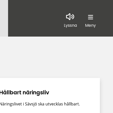
Lyssna
Meny
Hållbart näringsliv
Näringslivet i Sävsjö ska utvecklas hållbart.