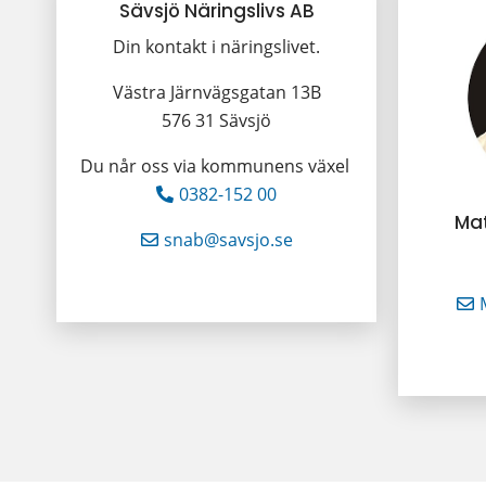
Sävsjö Näringslivs AB
Din kontakt i näringslivet.
Västra Järnvägsgatan 13B
576 31 Sävsjö
Du når oss via kommunens växel 
0382-152 00
Ma
snab@savsjo.se