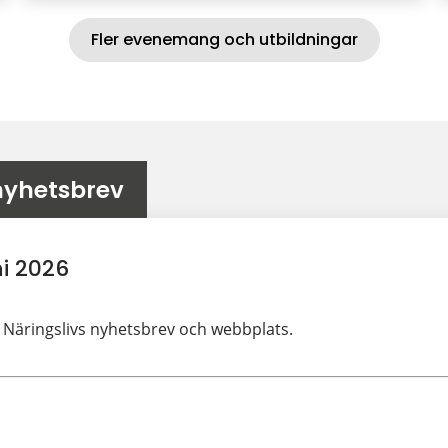
Fler evenemang och utbildningar
nyhetsbrev
i 2026
 Näringslivs nyhetsbrev och webbplats.