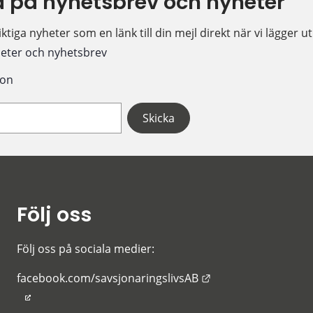
 på nyhetsbrev och nyheter
ktiga nyheter som en länk till din mejl direkt när vi lägger u
eter och nyhetsbrev
ion
Följ oss
Följ oss på sociala medier:
Länk till annan web
facebook.com/savsjonaringslivsAB