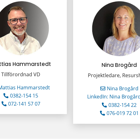
ttias Hammarstedt
Nina Brogård
Tillförordnad VD
Projektledare, Resur
Mattias Hammarstedt
Nina Brogård
0382-154 15
LinkedIn: Nina Brogår
072-141 57 07
0382-154 22
076-019 72 01