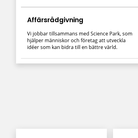
Affärsrådgivning
Vi jobbar tillsammans med Science Park, som
hjälper människor och företag att utveckla
idéer som kan bidra till en bättre värld.