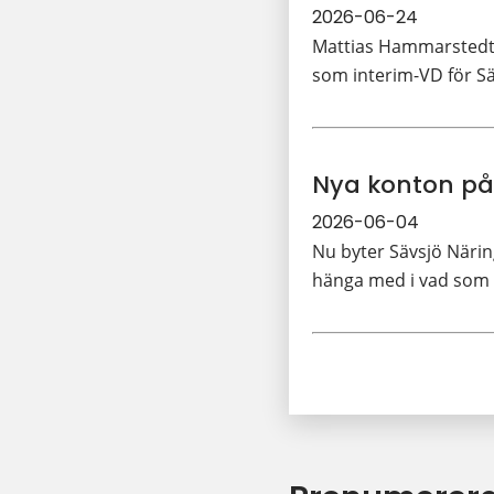
2026-06-24
Mattias Hammarstedt 
som interim-VD för Sä
Nya konton på
2026-06-04
Nu byter Sävsjö Närin
hänga med i vad som h