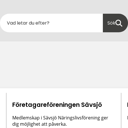
Sök
Företagareföreningen Sävsjö
Medlemskap i Sävsjö Näringslivsförening ger
dig möjlighet att påverka.