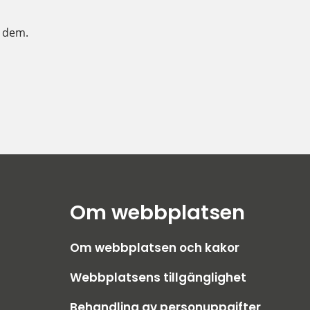
t dem.
Om webbplatsen
Om webbplatsen och kakor
bplats.
Webbplatsens tillgänglighet
Behandling av personuppgifter