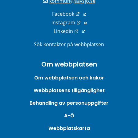
kommun@savsjo.se
Länk till annan webbplats
Facebook
Länk till annan webbplats
Instagram
Länk till annan webbplats
Linkedin
Sök kontakter på webbplatsen
Om webbplatsen
Om webbplatsen och kakor
Webbplatsens tillgänglighet
Behandling av personuppgifter
A-Ö
Webbplatskarta