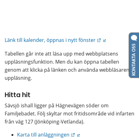
Länk till annan 
Länk till kalender, öppnas i nytt fönster
KONTAKTA OSS
Tabellen går inte att läsa upp med webbplatsens 
uppläsningsfunktion. Men du kan öppna tabellen 
genom att klicka på länken och använda webbläsarens 
uppläsning.
Hitta hit
Sävsjö ishall ligger på Hägnevägen söder om 
Familjebadet. Följ skyltar mot fritidsområde vid infarten 
från väg 127 (Jönköping-Vetlanda).
Länk till annan webbplats.
Karta till anläggningen