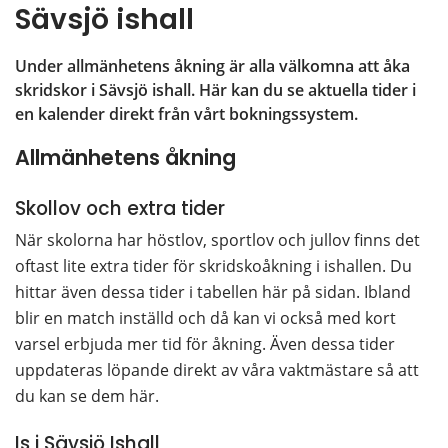
Sävsjö ishall
Under allmänhetens åkning är alla välkomna att åka 
skridskor i Sävsjö ishall. Här kan du se aktuella tider i 
en kalender direkt från vårt bokningssystem.
Allmänhetens åkning
Skollov och extra tider
När skolorna har höstlov, sportlov och jullov finns det 
oftast lite extra tider för skridskoåkning i ishallen. Du 
hittar även dessa tider i tabellen här på sidan. Ibland 
blir en match inställd och då kan vi också med kort 
varsel erbjuda mer tid för åkning. Även dessa tider 
uppdateras löpande direkt av våra vaktmästare så att 
du kan se dem här.
Is i Sävsjö Ishall