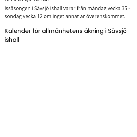
Issäsongen i Sävsjö ishall varar från måndag vecka 35 - 
söndag vecka 12 om inget annat är överenskommet.
Kalender för allmänhetens åkning i Sävsjö 
ishall