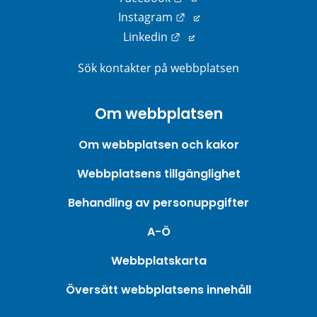
Länk till annan webbplats
Instagram
Länk till annan webbplats
Linkedin
Sök kontakter på webbplatsen
Om webbplatsen
Om webbplatsen och kakor
Webbplatsens tillgänglighet
Behandling av personuppgifter
A-Ö
Webbplatskarta
Översätt webbplatsens innehåll